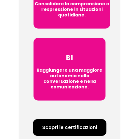
Consolidare la comprensione e
l’espressione in situazioni
quotidiane.
B1
Raggiungere una maggiore
autonomia nella
conversazione e nella
comunicazione.
Scopri le certificazioni