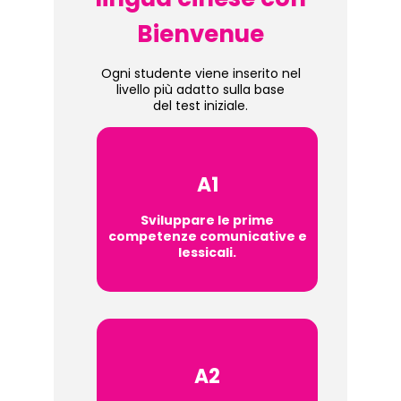
Bienvenue
Ogni studente viene inserito nel
livello più adatto sulla base
del test iniziale.
A1
Sviluppare le prime
competenze comunicative e
lessicali.
A2