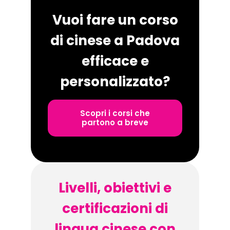
Vuoi fare un corso
di cinese a Padova
efficace e
personalizzato?
Scopri i corsi che
partono a breve
Livelli, obiettivi e
certificazioni di
lingua cinese con