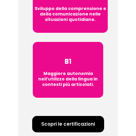
Sviluppo della comprensione e
della comunicazione nelle
situazioni quotidiane.
B1
Maggiore autonomia
nell’utilizzo della lingua in
contesti più articolati.
Scopri le certificazioni