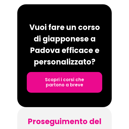
Vuoi fare un corso
di giapponese a
Padova efficace e
personalizzato?
Scopri i corsi che
partono a breve
Proseguimento del