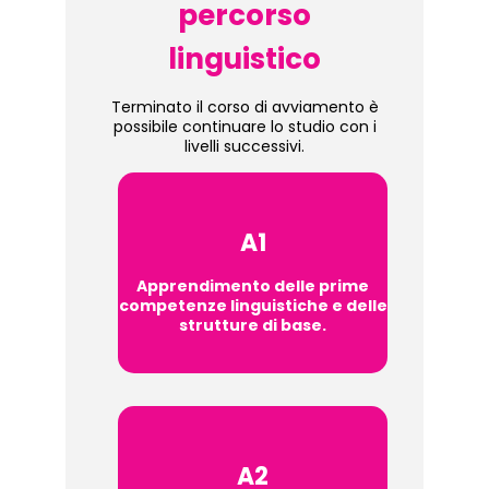
percorso
linguistico
Terminato il corso di avviamento è
possibile continuare lo studio con i
livelli successivi.
A1
Apprendimento delle prime
competenze linguistiche e delle
strutture di base.
A2