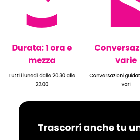
Durata: 1 ora e
Conversaz
mezza
varie
Tutti i lunedì dalle 20.30 alle
Conversazioni guidat
22.00
vari
Trascorri anche tu u