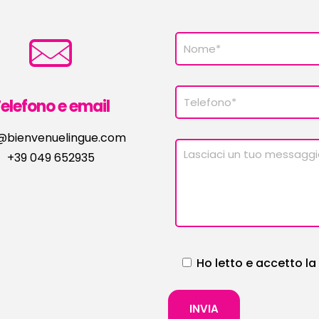
elefono e email
o@bienvenuelingue.com
+39 049 652935
Ho letto e accetto la