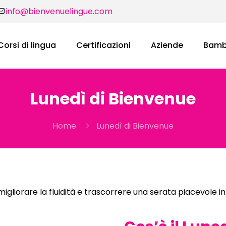
info@bienvenuelingue.com
Corsi di lingua
Certificazioni
Aziende
Bambi
Lunedì di Bienvenue
Home
Lunedì di Bienvenue
gliorare la fluidità e trascorrere una serata piacevole 