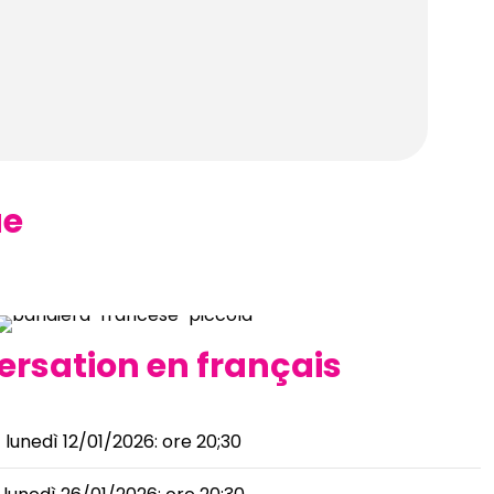
ue
rsation en français
lunedì 12/01/2026: ore 20;30