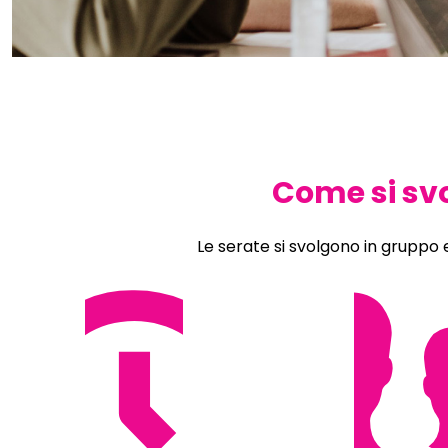
Come si sv
Le serate si svolgono in gruppo 