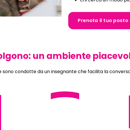
Prenota il tuo posto
olgono: un ambiente piacevol
e sono condotte da un insegnante che facilita la conversa