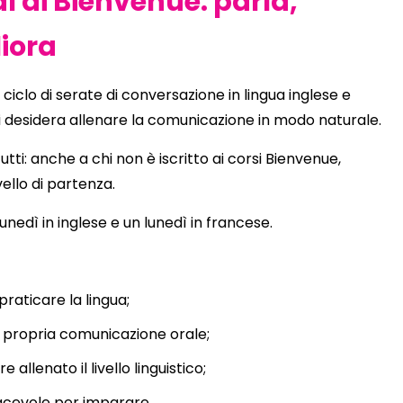
dì di Bienvenue: parla,
liora
 ciclo di serate di conversazione in lingua inglese e
 desidera allenare la comunicazione in modo naturale.
tutti: anche a chi non è iscritto ai corsi Bienvenue,
ello di partenza.
unedì in inglese e un lunedì in francese.
 praticare la lingua;
a propria comunicazione orale;
allenato il livello linguistico;
acevole per imparare.