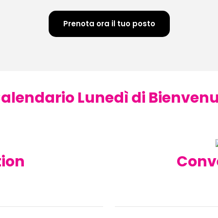
Prenota ora il tuo posto
alendario Lunedì di Bienven
tion
Conve