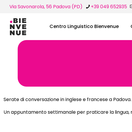
Via Savonarola, 56 Padova (PD)
+39 049 652935
Centro Linguistico Bienvenue
Serate di conversazione in inglese e francese a Padova.
Un appuntamento settimanale per praticare la lingua, mi