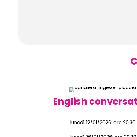
C
English conversa
lunedì 12/01/2026: ore 20;30