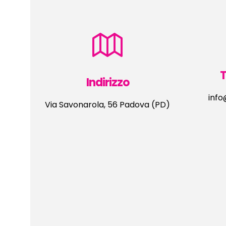
T
Indirizzo
inf
Via Savonarola, 56 Padova (PD)