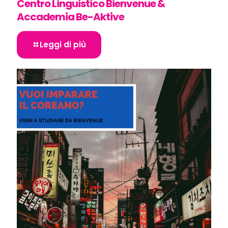
Centro Linguistico Bienvenue &
Accademia Be-Aktive
Leggi di più