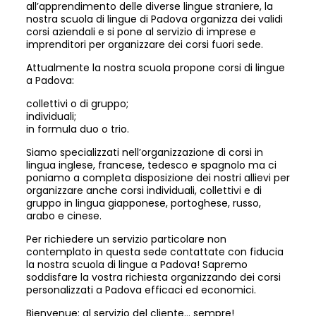
all’apprendimento delle diverse lingue straniere, la
nostra scuola di lingue di Padova organizza dei validi
corsi aziendali e si pone al servizio di imprese e
imprenditori per organizzare dei corsi fuori sede.
Attualmente la nostra scuola propone corsi di lingue
a Padova:
collettivi o di gruppo;
individuali;
in formula duo o trio.
Siamo specializzati nell’organizzazione di corsi in
lingua inglese, francese, tedesco e spagnolo ma ci
poniamo a completa disposizione dei nostri allievi per
organizzare anche corsi individuali, collettivi e di
gruppo in lingua giapponese, portoghese, russo,
arabo e cinese.
Per richiedere un servizio particolare non
contemplato in questa sede contattate con fiducia
la nostra scuola di lingue a Padova! Sapremo
soddisfare la vostra richiesta organizzando dei corsi
personalizzati a Padova efficaci ed economici.
Bienvenue: al servizio del cliente… sempre!