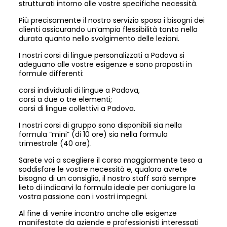
strutturati intorno alle vostre specifiche necessità.
Più precisamente il nostro servizio sposa i bisogni dei
clienti assicurando un’ampia flessibilità tanto nella
durata quanto nello svolgimento delle lezioni.
I nostri corsi di lingue personalizzati a Padova si
adeguano alle vostre esigenze e sono proposti in
formule differenti:
corsi individuali di lingue a Padova,
corsi a due o tre elementi;
corsi di lingue collettivi a Padova.
I nostri corsi di gruppo sono disponibili sia nella
formula “mini” (di 10 ore) sia nella formula
trimestrale (40 ore).
Sarete voi a scegliere il corso maggiormente teso a
soddisfare le vostre necessità e, qualora avrete
bisogno di un consiglio, il nostro staff sarà sempre
lieto di indicarvi la formula ideale per coniugare la
vostra passione con i vostri impegni.
Al fine di venire incontro anche alle esigenze
manifestate da aziende e professionisti interessati