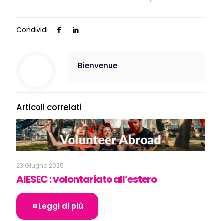
Condividi
Bienvenue
Articoli correlati
23 Giugno 2025
AIESEC : volontariato all’estero
Leggi di più